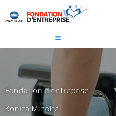
Aller
au
contenu
Fondation d'entreprise
Konica Minolta