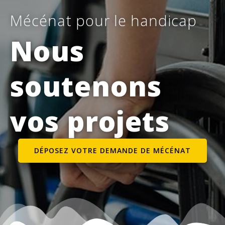
Mécénat pour le handicap
Nous
soutenons
vos projets
DÉPOSEZ VOTRE DEMANDE DE MÉCÉNAT