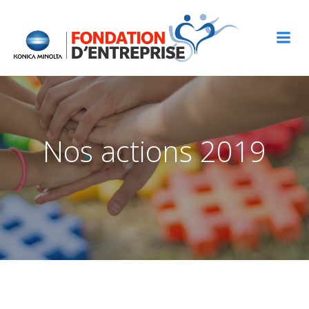
Aller
au
contenu
Nos actions 2019