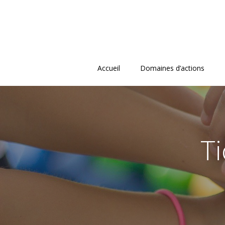
Aller
au
contenu
Accueil
Domaines d’actions
Ti