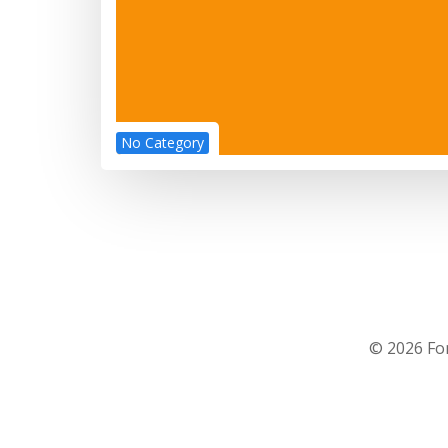
No Category
© 2026 Fon