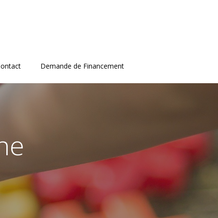
ontact
Demande de Financement
The