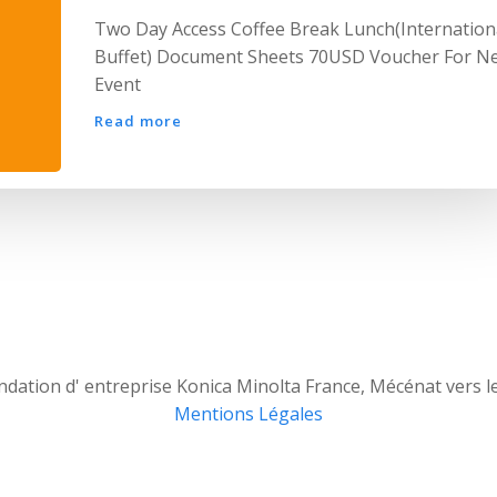
Two Day Access Coffee Break Lunch(Internation
Buffet) Document Sheets 70USD Voucher For N
Event
Read more
dation d' entreprise Konica Minolta France, Mécénat vers l
Mentions Légales