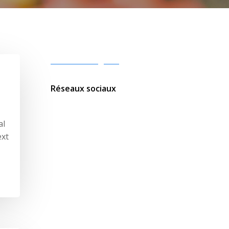
Mentions Légales
Réseaux sociaux
al
ext