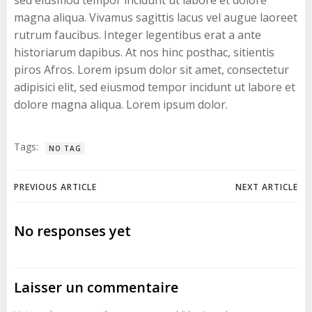
magna aliqua. Vivamus sagittis lacus vel augue laoreet
rutrum faucibus. Integer legentibus erat a ante
historiarum dapibus. At nos hinc posthac, sitientis
piros Afros. Lorem ipsum dolor sit amet, consectetur
adipisici elit, sed eiusmod tempor incidunt ut labore et
dolore magna aliqua. Lorem ipsum dolor.
Tags:
NO TAG
Navigation
Navigation
PREVIOUS ARTICLE
NEXT ARTICLE
de
de
No responses yet
l’article
l’article
Laisser un commentaire