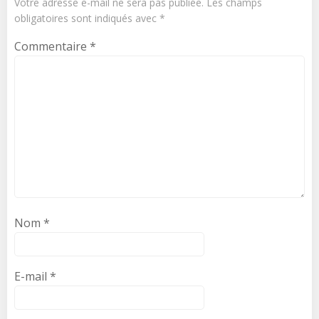
Votre adresse e-mail ne sera pas publiée.
Les champs
obligatoires sont indiqués avec
*
Commentaire
*
Nom
*
E-mail
*