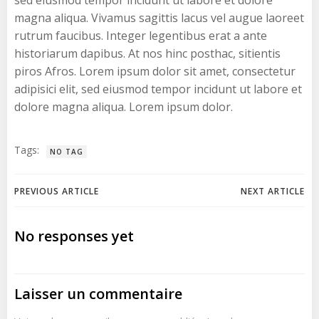
magna aliqua. Vivamus sagittis lacus vel augue laoreet
rutrum faucibus. Integer legentibus erat a ante
historiarum dapibus. At nos hinc posthac, sitientis
piros Afros. Lorem ipsum dolor sit amet, consectetur
adipisici elit, sed eiusmod tempor incidunt ut labore et
dolore magna aliqua. Lorem ipsum dolor.
Tags:
NO TAG
Navigation
Navigation
PREVIOUS ARTICLE
NEXT ARTICLE
de
de
No responses yet
l’article
l’article
Laisser un commentaire