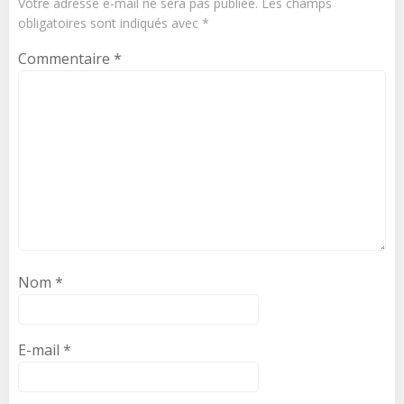
Votre adresse e-mail ne sera pas publiée.
Les champs
obligatoires sont indiqués avec
*
Commentaire
*
Nom
*
E-mail
*